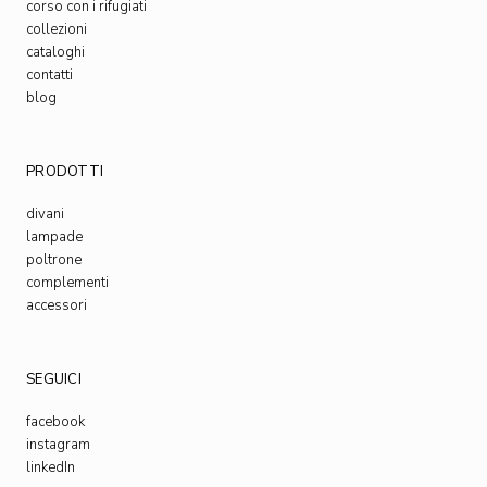
corso con i rifugiati
collezioni
cataloghi
contatti
blog
PRODOTTI
divani
lampade
poltrone
complementi
accessori
SEGUICI
facebook
instagram
linkedIn