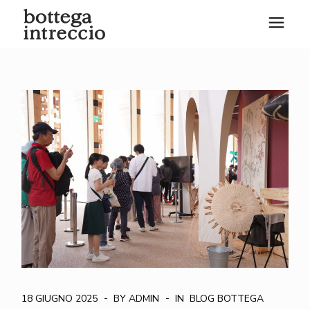
Skip
to
the
content
18 GIUGNO 2025
BY ADMIN
IN
BLOG BOTTEGA