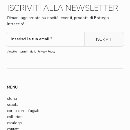
ISCRIVITI ALLA NEWSLETTER
Rimani aggiornato su novità, eventi, prodotti di Bottega
Intreccio!
Accetto i termini della
Privacy Policy
MENU
storia
scuola
corso con i rifugiati
collezioni
cataloghi
contatti