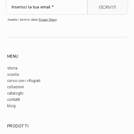
Accetto i termini della
Privacy Policy
MENU
storia
scuola
corso con i rifugiati
collezioni
cataloghi
contatti
blog
PRODOTTI