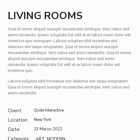
LIVING ROOMS
Quia id omnis aliquid suscipit recusandae similique. Vero natus sed
animi reiciendis. Ipsum voluptate Est velit et ex labori osam dolor est
inventore quo numquam. Labore voluptas nihil molestiae sint
delectus sint sequi voluptatem. Quia id omnis aliquid suscipit
recusandae similique. Vero natus sed animi reiciendis. Quia id omnis
aliquid suscipit recusandae similique. Vero natus sed animi
reiciendis. Ipsum voluptate Est velit et ex labori osam dolor est
inventore quo.
Labore voluptas nihil molestiae sint delectus sint sequi voluptatem.
Quia id omnis aliquid suscipit recusandae similique. Vero natus sed
animi reiciendis.
Client:
Qode Interactive
Location:
New York
Date:
23 Marzo 2022
Category:
ART
MODERN