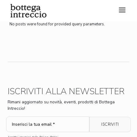
Skip
to
the
content
No posts were found for provided query parameters.
ISCRIVITI ALLA NEWSLETTER
Rimani aggiornato su novità, eventi, prodotti di Bottega
Intreccio!