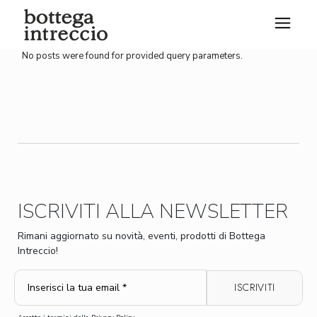
Skip
to
the
content
No posts were found for provided query parameters.
ISCRIVITI ALLA NEWSLETTER
Rimani aggiornato su novità, eventi, prodotti di Bottega
Intreccio!