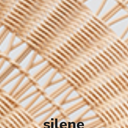
silene