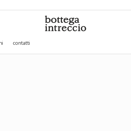
hi
contatti