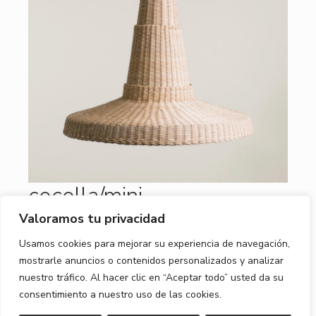
cocolla/mini
Maurizio Bernabei
Valoramos tu privacidad
Usamos cookies para mejorar su experiencia de navegación,
mostrarle anuncios o contenidos personalizados y analizar
nuestro tráfico. Al hacer clic en “Aceptar todo” usted da su
consentimiento a nuestro uso de las cookies.