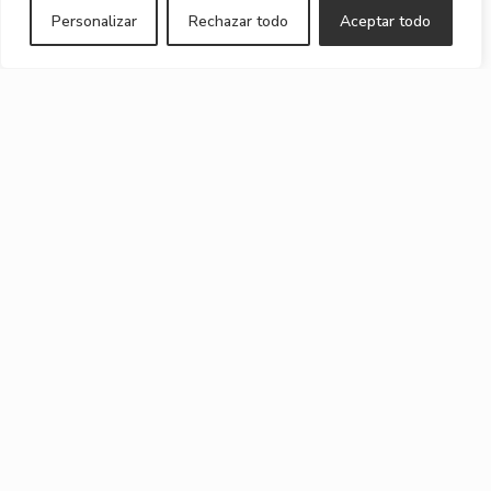
Personalizar
Rechazar todo
Aceptar todo
viceversa
Maurizio Bernabei