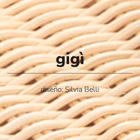
gigì
diseño: Silvia Belli